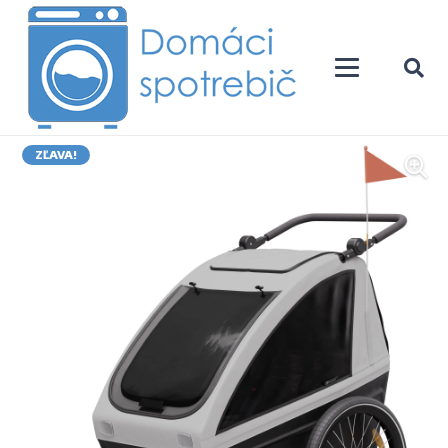
ZĽAVA!