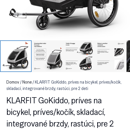
Domov
/
None
/ KLARFIT GoKiddo, príves na bicykel, príves/kočík,
skladací, integrované brzdy, rastúci, pre 2 deti
KLARFIT GoKiddo, príves na
bicykel, príves/kočík, skladací,
integrované brzdy, rastúci, pre 2