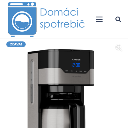
ZĽAVA!