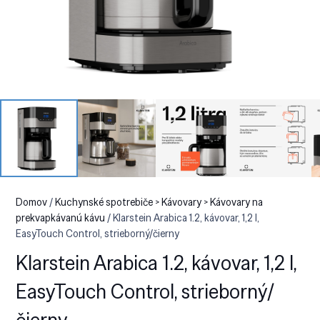
Domov
/
Kuchynské spotrebiče > Kávovary > Kávovary na
prekvapkávanú kávu
/ Klarstein Arabica 1.2, kávovar, 1,2 l,
EasyTouch Control, strieborný/čierny
Klarstein Arabica 1.2, kávovar, 1,2 l,
EasyTouch Control, strieborný/
čierny