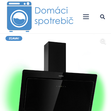
ZĽAVA!