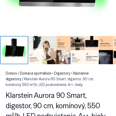
Domov
/
Domáce spotrebiče > Digestory > Nástenné
digestory
/ Klarstein Aurora 90 Smart, digestor, 90 cm,
komínový, 550 m³/h, LED podsvietenie, A++, biely
Klarstein Aurora 90 Smart,
digestor, 90 cm, komínový, 550
m³/h, LED podsvietenie, A++, biely