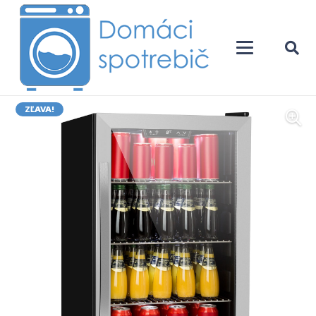
ZĽAVA!