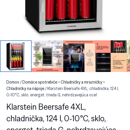
Domov
/
Domáce spotrebiče > Chladničky a mrazničky >
Chladničky na nápoje
/ Klarstein Beersafe 4XL, chladnička, 124 l,
0-10°C, sklo, energet. trieda G, nehrdzavejúca oceľ
Klarstein Beersafe 4XL,
chladnička, 124 l, 0-10°C, sklo,
energet. trieda G, nehrdzavejúca