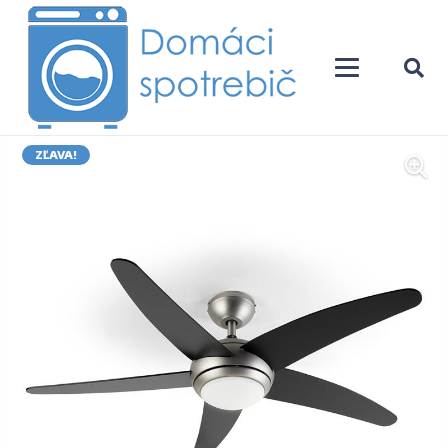
ZĽAVA!