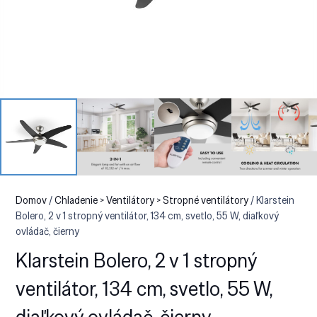
Domov
/
Chladenie > Ventilátory > Stropné ventilátory
/ Klarstein
Bolero, 2 v 1 stropný ventilátor, 134 cm, svetlo, 55 W, diaľkový
ovládač, čierny
Klarstein Bolero, 2 v 1 stropný
ventilátor, 134 cm, svetlo, 55 W,
diaľkový ovládač, čierny