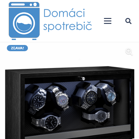
ZĽAVA!