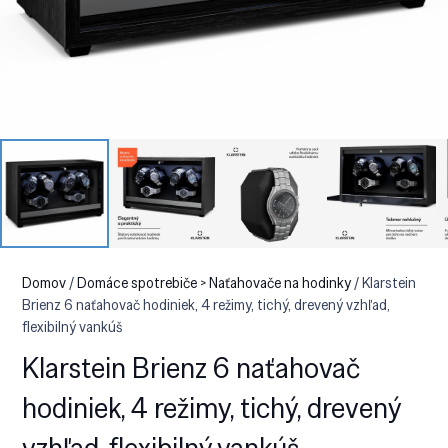
Domov
/
Domáce spotrebiče > Naťahovače na hodinky
/ Klarstein
Brienz 6 naťahovač hodiniek, 4 režimy, tichý, drevený vzhľad,
flexibilný vankúš
Klarstein Brienz 6 naťahovač
hodiniek, 4 režimy, tichý, drevený
vzhľad, flexibilný vankúš