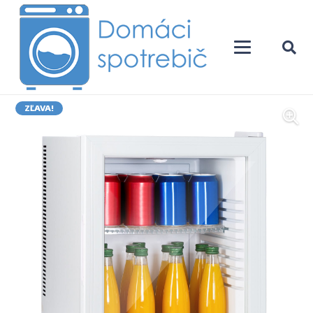
ZĽAVA!