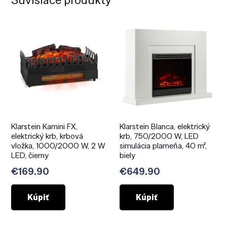
Klarstein Kamini FX,
Klarstein Blanca, elektrický
elektrický krb, krbová
krb, 750/2000 W, LED
vložka, 1000/2000 W, 2 W
simulácia plameňa, 40 m²,
LED, čierny
biely
€
169.90
€
649.90
Kúpiť
Kúpiť