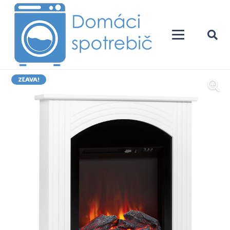
ZĽAVA!