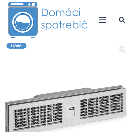
ZĽAVA!