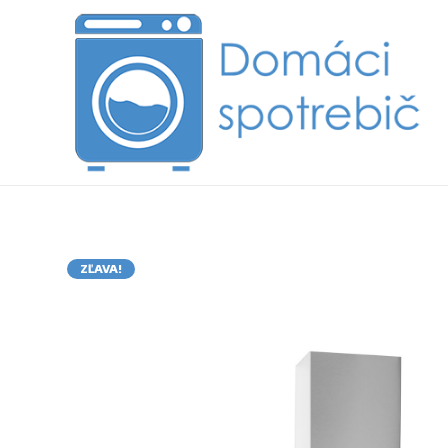
ZĽAVA!