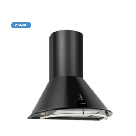
ZĽAVA!