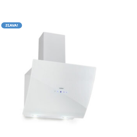
ZĽAVA!