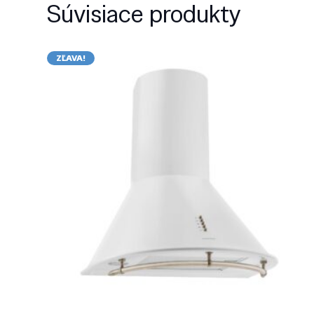
Súvisiace produkty
ZĽAVA!