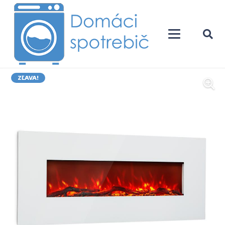
ZĽAVA!