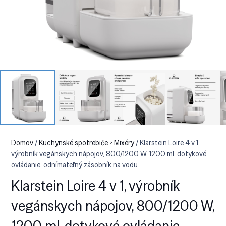
Domov
/
Kuchynské spotrebiče > Mixéry
/ Klarstein Loire 4 v 1,
výrobník vegánskych nápojov, 800/1200 W, 1200 ml, dotykové
ovládanie, odnímateľný zásobník na vodu
Klarstein Loire 4 v 1, výrobník
vegánskych nápojov, 800/1200 W,
1200 ml, dotykové ovládanie,