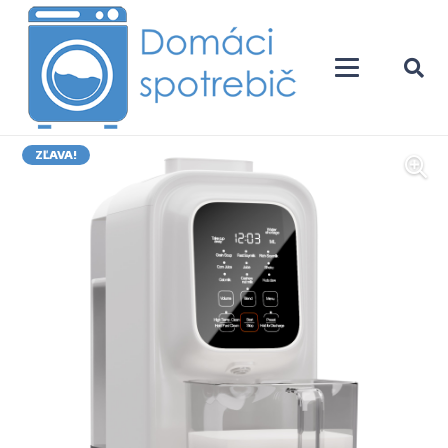
ZĽAVA!