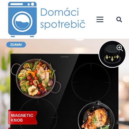
ZĽAVA!