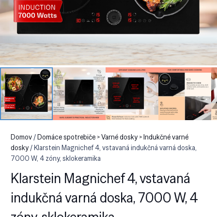
Domov
/
Domáce spotrebiče > Varné dosky > Indukčné varné
dosky
/ Klarstein Magnichef 4, vstavaná indukčná varná doska,
7000 W, 4 zóny, sklokeramika
Klarstein Magnichef 4, vstavaná
indukčná varná doska, 7000 W, 4
zóny, sklokeramika