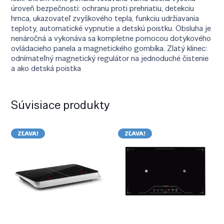
úroveň bezpečnosti: ochranu proti prehriatiu, detekciu
hrnca, ukazovateľ zvyškového tepla, funkciu udržiavania
teploty, automatické vypnutie a detskú poistku. Obsluha je
nenáročná a vykonáva sa kompletne pomocou dotykového
ovládacieho panela a magnetického gombíka. Zlatý klinec:
odnímateľný magnetický regulátor na jednoduché čistenie
a ako detská poistka
Súvisiace produkty
ZĽAVA!
ZĽAVA!