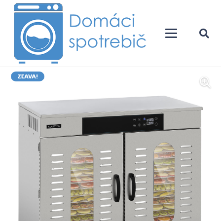
ZĽAVA!