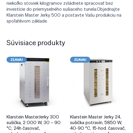
niekoľko stoviek kilogramov zvládnete spracovať bez
investície do priemyselného sušiaceho tunela.Objednajte
Klarstein Master Jerky 500 a postavte Vašu produkciu na
spoľahlivom základe.
Súvisiace produkty
ZĽAVA!
ZĽAVA!
Klarstein MasterJerky 300
Klarstein Master Jerky 24,
sušička, 2 000 W, 30 – 90
sušička potravín, 5850 W,
°C, 24h časovač,
40-90 °C, 15-hod. časovač,