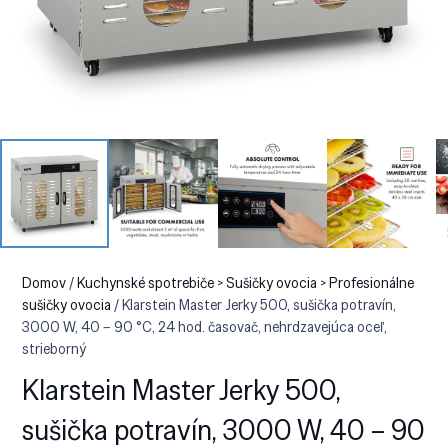
Domov
/
Kuchynské spotrebiče > Sušičky ovocia > Profesionálne
sušičky ovocia
/ Klarstein Master Jerky 500, sušička potravín,
3000 W, 40 – 90 °C, 24 hod. časovač, nehrdzavejúca oceľ,
strieborný
Klarstein Master Jerky 500,
sušička potravín, 3000 W, 40 – 90