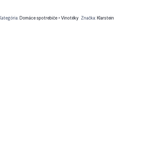
Kategória:
Domáce spotrebiče > Vinotéky
Značka:
Klarstein