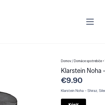
Domov
/
Domáce spotrebiče >
Klarstein Noha –
€
9.90
Klarstein Noha – Shiraz, Sil
Kúpiť