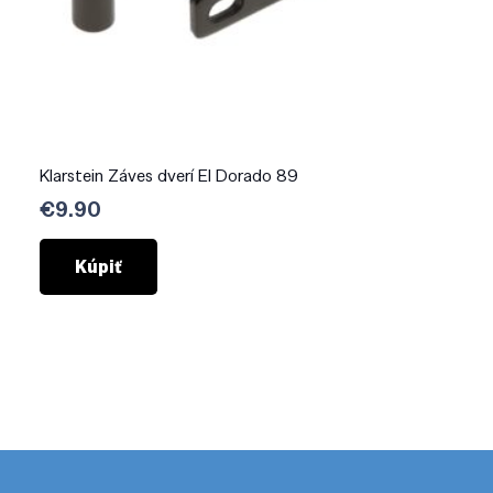
Klarstein Záves dverí El Dorado 89
€
9.90
Kúpiť