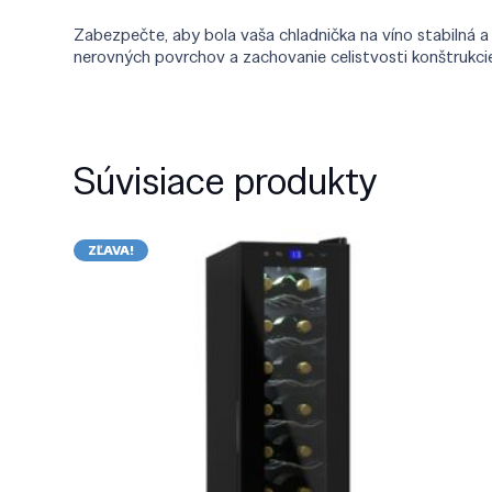
Zabezpečte, aby bola vaša chladnička na víno stabilná
nerovných povrchov a zachovanie celistvosti konštrukci
Súvisiace produkty
ZĽAVA!