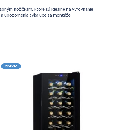
adným nožičkám, ktoré sú ideálne na vyrovnanie
y a upozornenia týkajúce sa montáže.
ZĽAVA!