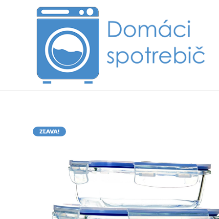
ZĽAVA!