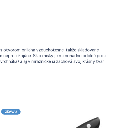
 s otvorom prilieha vzduchotesne, takže skladované
 nepretekajúce. Sklo misky je mimoriadne odolné proti
rchnáka) a aj v mrazničke si zachová svoj krásny tvar.
ZĽAVA!