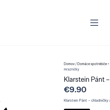
Domov
/
Domáce spotrebiče > 
mrazničky
Klarstein Pánt 
€
9.90
Klarstein Pánt – chladničky