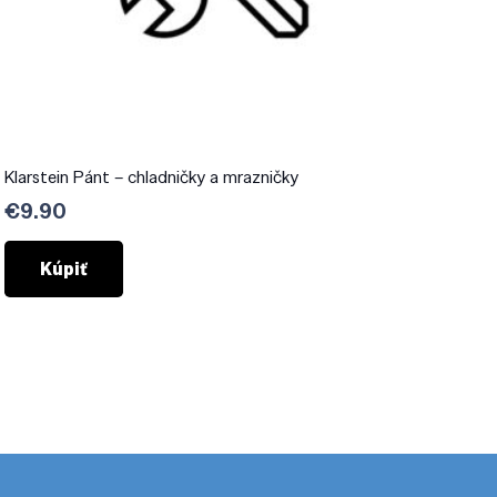
Klarstein Pánt – chladničky a mrazničky
€
9.90
Kúpiť