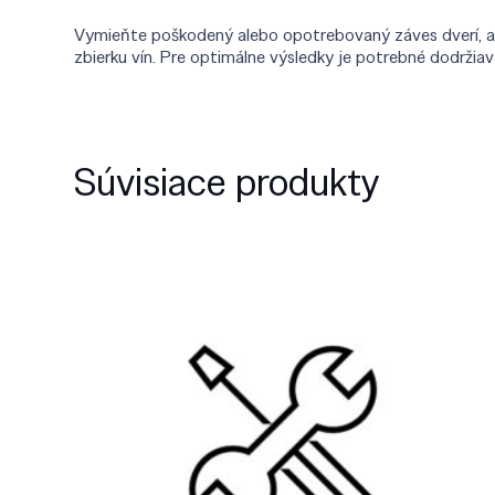
Vymieňte poškodený alebo opotrebovaný záves dverí, aby
zbierku vín. Pre optimálne výsledky je potrebné dodržia
Súvisiace produkty