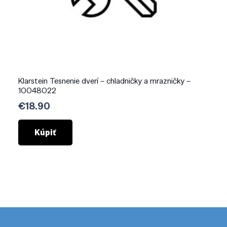
Klarstein Tesnenie dverí – chladničky a mrazničky –
10048022
€
18.90
Kúpiť