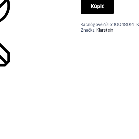
Kúpiť
Katalógové číslo:
10048014
K
Značka:
Klarstein