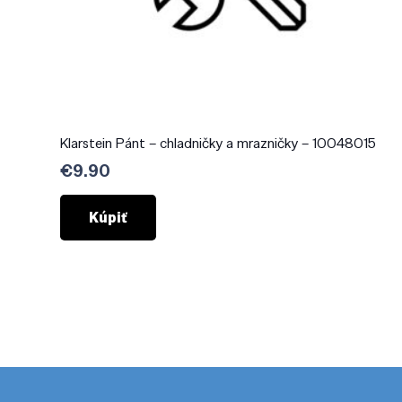
Klarstein Pánt – chladničky a mrazničky – 10048015
€
9.90
Kúpiť