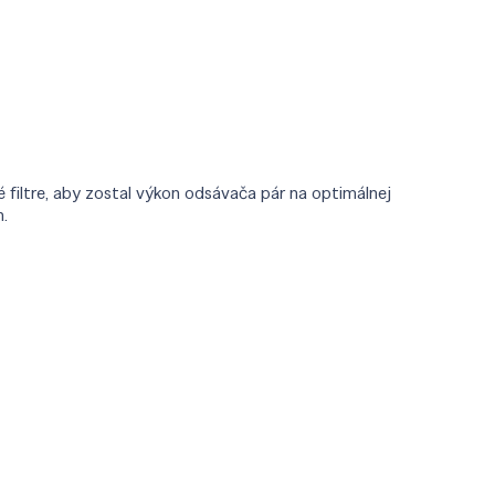
 filtre, aby zostal výkon odsávača pár na optimálnej
h.