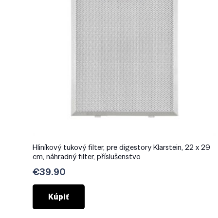
Hliníkový tukový filter, pre digestory Klarstein, 22 x 29
cm, náhradný filter, příslušenstvo
€
39.90
Kúpiť