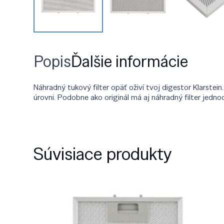
Popis
Ďalšie informácie
Náhradný tukový filter opäť oživí tvoj digestor Klarste
úrovni. Podobne ako originál má aj náhradný filter jedn
Súvisiace produkty