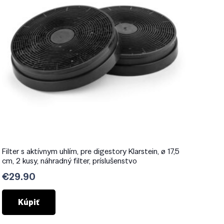
Filter s aktívnym uhlím, pre digestory Klarstein, ø 17,5
cm, 2 kusy, náhradný filter, príslušenstvo
€
29.90
Kúpiť