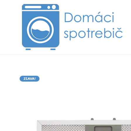
ZĽAVA!