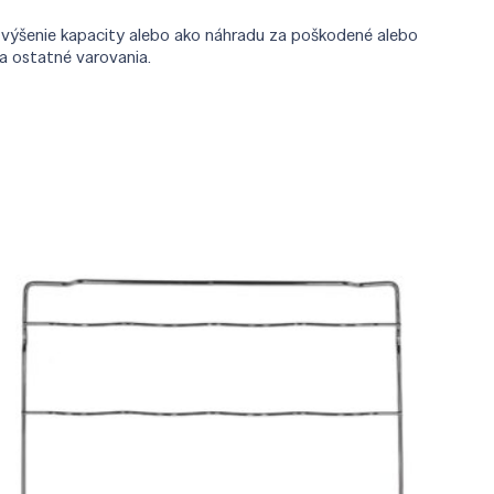
, zvýšenie kapacity alebo ako náhradu za poškodené alebo
a ostatné varovania.