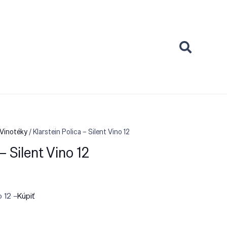
 Vinotéky
/ Klarstein Polica – Silent Vino 12
– Silent Vino 12
o 12 –
Kúpiť