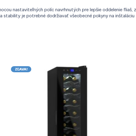
mocou nastaviteľných políc navrhnutých pre lepšie oddelenie fliaš
 stability je potrebné dodržiavať všeobecné pokyny na inštaláciu 
ZĽAVA!