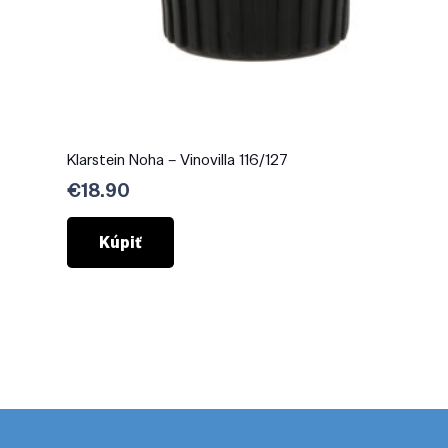
Klarstein Noha – Vinovilla 116/127
€
18.90
Kúpiť