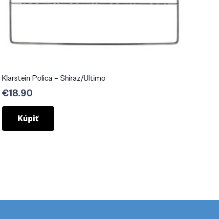
Klarstein Polica – Shiraz/Ultimo
€
18.90
Kúpiť