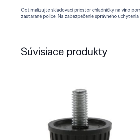
Optimalizujte skladovací priestor chladničky na víno po
zastarané police. Na zabezpečenie správneho uchytenia a
Súvisiace produkty