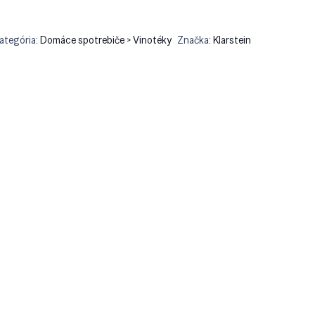
ategória:
Domáce spotrebiče > Vinotéky
Značka:
Klarstein