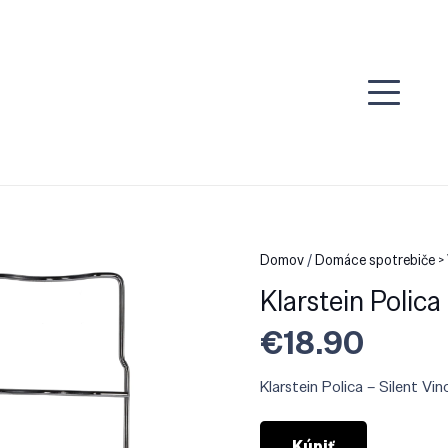
Domov
/
Domáce spotrebiče >
Klarstein Polica 
€
18.90
Klarstein Polica – Silent Vin
Kúpiť