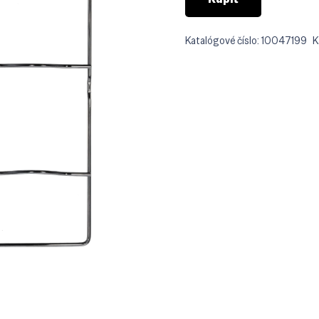
Katalógové číslo:
10047199
K