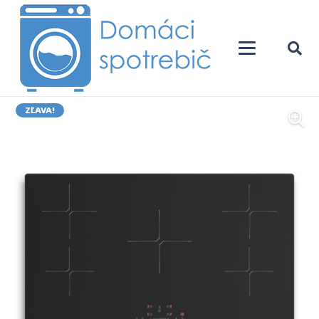
ZĽAVA!