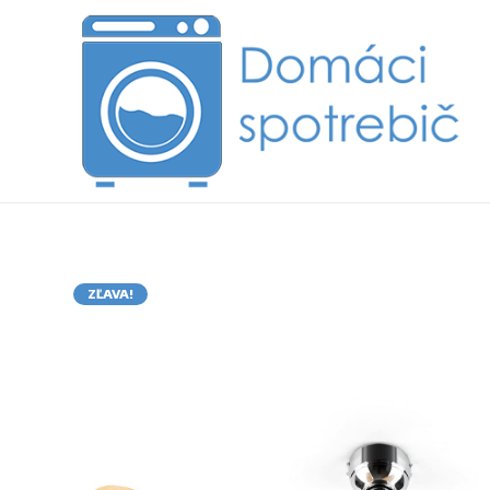
ZĽAVA!