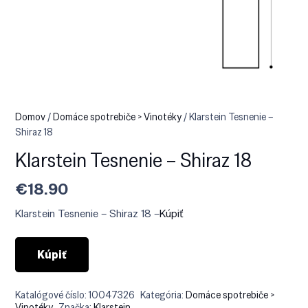
Domov
/
Domáce spotrebiče > Vinotéky
/ Klarstein Tesnenie –
Shiraz 18
Klarstein Tesnenie – Shiraz 18
€
18.90
Klarstein Tesnenie – Shiraz 18 –
Kúpiť
Kúpiť
Katalógové číslo:
10047326
Kategória:
Domáce spotrebiče >
Vinotéky
Značka:
Klarstein