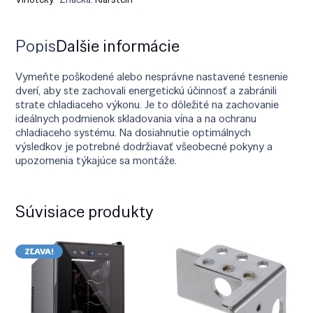
Popis
Ďalšie informácie
Vymeňte poškodené alebo nesprávne nastavené tesnenie
dverí, aby ste zachovali energetickú účinnosť a zabránili
strate chladiaceho výkonu. Je to dôležité na zachovanie
ideálnych podmienok skladovania vína a na ochranu
chladiaceho systému. Na dosiahnutie optimálnych
výsledkov je potrebné dodržiavať všeobecné pokyny a
upozornenia týkajúce sa montáže.
Súvisiace produkty
ZĽAVA!