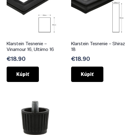
Klarstein Tesnenie –
Klarstein Tesnenie – Shiraz
Vinamour 16, Ultiimo 16
18
€
18.90
€
18.90
Kúpiť
Kúpiť