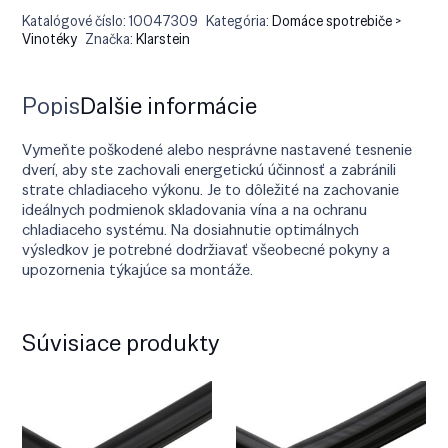
Katalógové číslo:
10047309
Kategória:
Domáce spotrebiče >
Vinotéky
Značka:
Klarstein
Popis
Ďalšie informácie
Vymeňte poškodené alebo nesprávne nastavené tesnenie
dverí, aby ste zachovali energetickú účinnosť a zabránili
strate chladiaceho výkonu. Je to dôležité na zachovanie
ideálnych podmienok skladovania vína a na ochranu
chladiaceho systému. Na dosiahnutie optimálnych
výsledkov je potrebné dodržiavať všeobecné pokyny a
upozornenia týkajúce sa montáže.
Súvisiace produkty