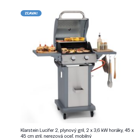
ZĽAVA!
Klarstein Lucifer 2, plynový gril, 2 x 3,6 kW horáky, 45 x
45 cm gril, nerezová oceľ, mobilný