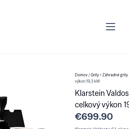
Domov
/
Grily > Záhradné grily
výkon 19,3 kW
Klarstein Valdost
celkový výkon 1
€
699.90