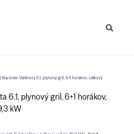
/ Klarstein Valdosta 6.1, plynový gril, 6+1 horákov, celkový
a 6.1, plynový gril, 6+1 horákov,
9,3 kW