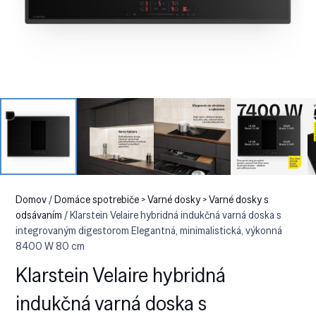
Domov
/
Domáce spotrebiče > Varné dosky > Varné dosky s
odsávaním
/ Klarstein Velaire hybridná indukčná varná doska s
integrovaným digestorom Elegantná, minimalistická, výkonná
8400 W 80 cm
Klarstein Velaire hybridná
indukčná varná doska s