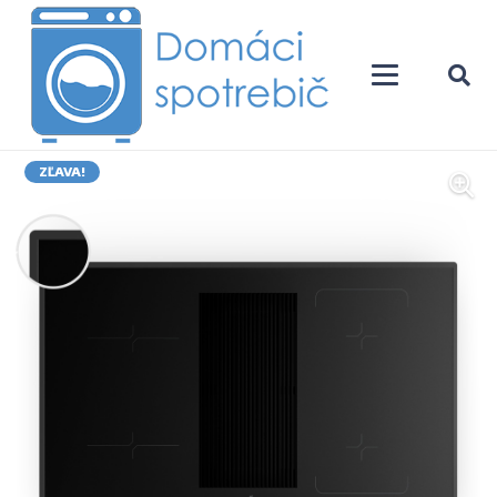
ZĽAVA!