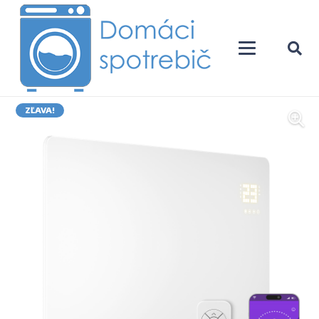
ZĽAVA!