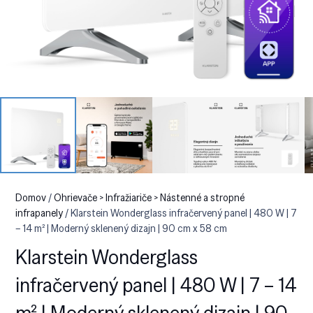
Domov
/
Ohrievače > Infražiariče > Nástenné a stropné
infrapanely
/ Klarstein Wonderglass infračervený panel | 480 W | 7
– 14 m² | Moderný sklenený dizajn | 90 cm x 58 cm
Klarstein Wonderglass
infračervený panel | 480 W | 7 – 14
m² | Moderný sklenený dizajn | 90