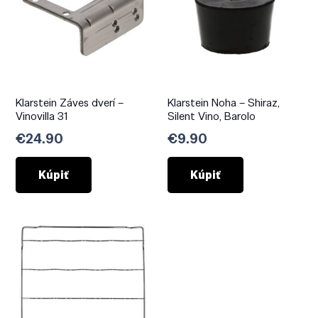
Klarstein Záves dverí –
Klarstein Noha – Shiraz,
Vinovilla 31
Silent Vino, Barolo
€
24.90
€
9.90
Kúpiť
Kúpiť