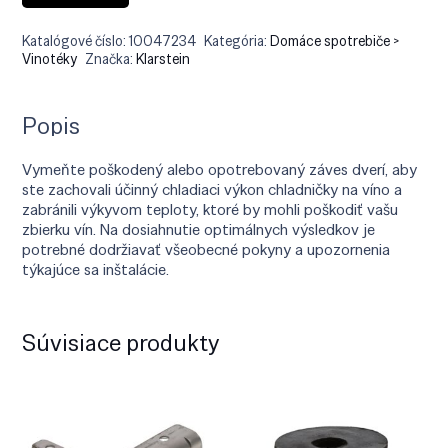
Katalógové číslo:
10047234
Kategória:
Domáce spotrebiče >
Vinotéky
Značka:
Klarstein
Popis
Vymeňte poškodený alebo opotrebovaný záves dverí, aby
ste zachovali účinný chladiaci výkon chladničky na víno a
zabránili výkyvom teploty, ktoré by mohli poškodiť vašu
zbierku vín. Na dosiahnutie optimálnych výsledkov je
potrebné dodržiavať všeobecné pokyny a upozornenia
týkajúce sa inštalácie.
Súvisiace produkty