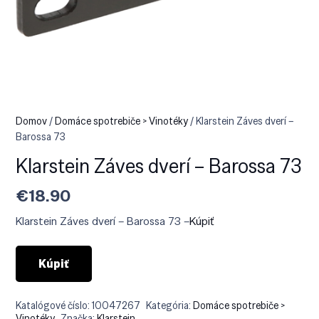
Domov
/
Domáce spotrebiče > Vinotéky
/ Klarstein Záves dverí –
Barossa 73
Klarstein Záves dverí – Barossa 73
€
18.90
Klarstein Záves dverí – Barossa 73 –
Kúpiť
Kúpiť
Katalógové číslo:
10047267
Kategória:
Domáce spotrebiče >
Vinotéky
Značka:
Klarstein