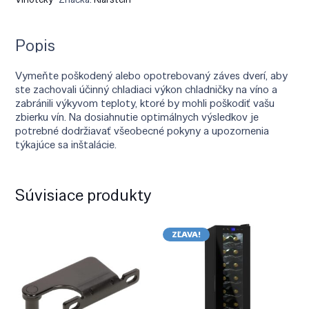
Popis
Vymeňte poškodený alebo opotrebovaný záves dverí, aby
ste zachovali účinný chladiaci výkon chladničky na víno a
zabránili výkyvom teploty, ktoré by mohli poškodiť vašu
zbierku vín. Na dosiahnutie optimálnych výsledkov je
potrebné dodržiavať všeobecné pokyny a upozornenia
týkajúce sa inštalácie.
Súvisiace produkty
ZĽAVA!