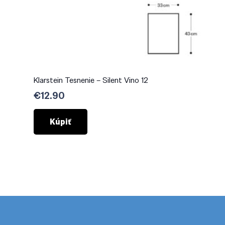
Klarstein Tesnenie – Silent Vino 12
€
12.90
Kúpiť