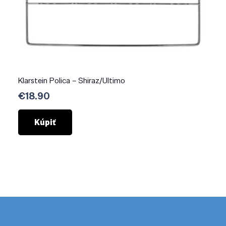
Klarstein Polica – Shiraz/Ultimo
€
18.90
Kúpiť