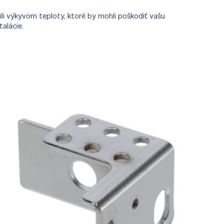
li výkyvom teploty, ktoré by mohli poškodiť vašu
alácie.