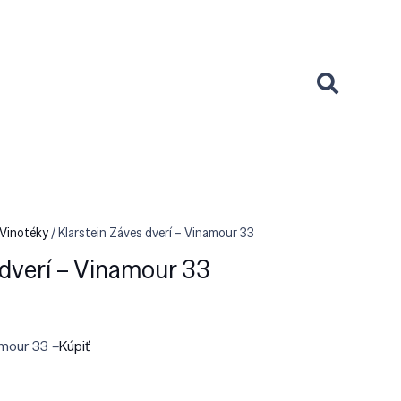
 Vinotéky
/ Klarstein Záves dverí – Vinamour 33
 dverí – Vinamour 33
amour 33 –
Kúpiť