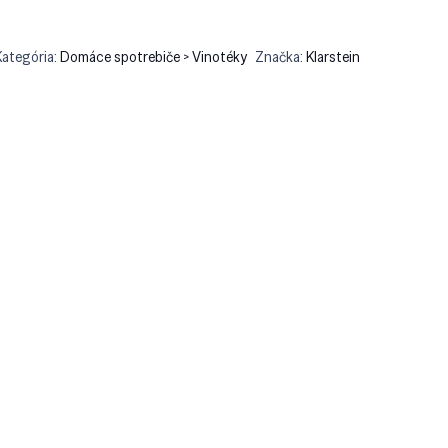
Kategória:
Domáce spotrebiče > Vinotéky
Značka:
Klarstein