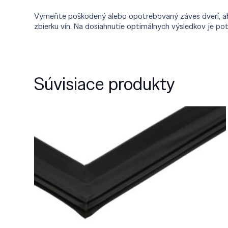
Vymeňte poškodený alebo opotrebovaný záves dverí, aby 
zbierku vín. Na dosiahnutie optimálnych výsledkov je po
Súvisiace produkty