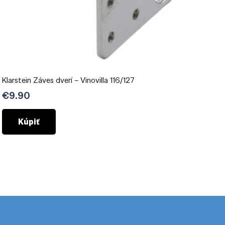
Klarstein Záves dverí – Vinovilla 116/127
€
9.90
Kúpiť