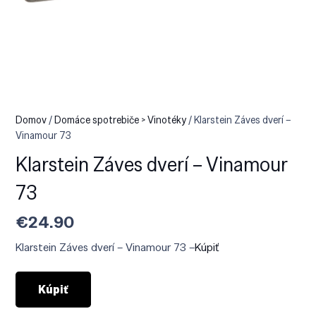
Domov
/
Domáce spotrebiče > Vinotéky
/ Klarstein Záves dverí –
Vinamour 73
Klarstein Záves dverí – Vinamour
73
€
24.90
Klarstein Záves dverí – Vinamour 73 –
Kúpiť
Kúpiť