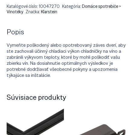
Katalógové číslo:
10047270
Kategória:
Domáce spotrebiče >
Vinotéky
Značka:
Klarstein
Popis
Vymeňte poškodený alebo opotrebovaný záves dverí, aby
ste zachovali účinný chladiaci výkon chladničky na víno a
zabránili výkyvom teploty, ktoré by mohli poškodiť vašu
zbierku vín. Na dosiahnutie optimálnych výsledkov je
potrebné dodržiavať všeobecné pokyny a upozornenia
týkajúce sa inštalácie.
Súvisiace produkty