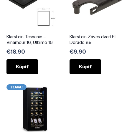
Klarstein Tesnenie –
Klarstein Záves dverí El
Vinamour 16, Ultiimo 16
Dorado 89
€
18.90
€
9.90
Kúpiť
Kúpiť
ZĽAVA!