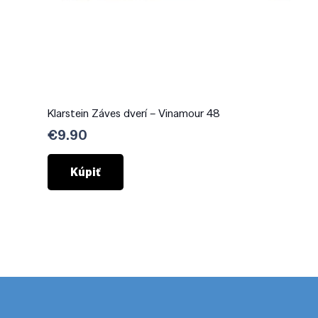
Klarstein Záves dverí – Vinamour 48
€
9.90
Kúpiť