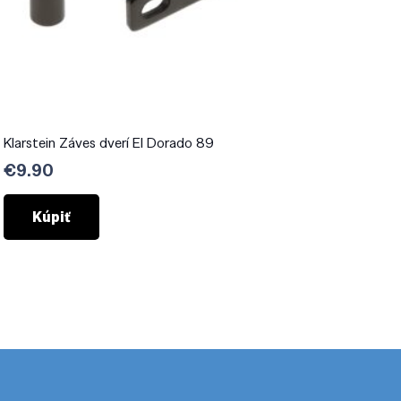
Klarstein Záves dverí El Dorado 89
€
9.90
Kúpiť