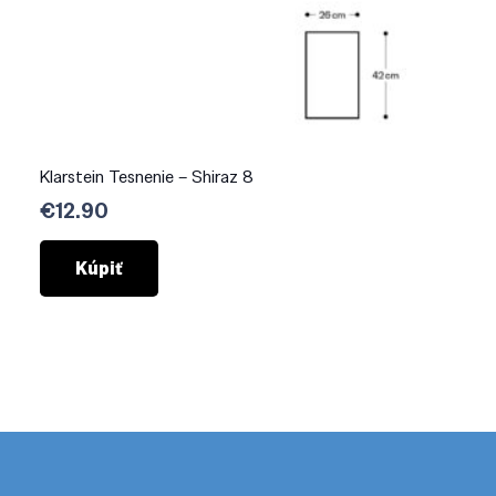
Klarstein Tesnenie – Shiraz 8
€
12.90
Kúpiť