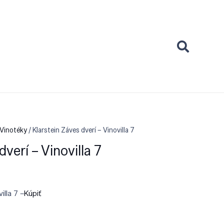
 Vinotéky
/ Klarstein Záves dverí – Vinovilla 7
dverí – Vinovilla 7
illa 7 –
Kúpiť