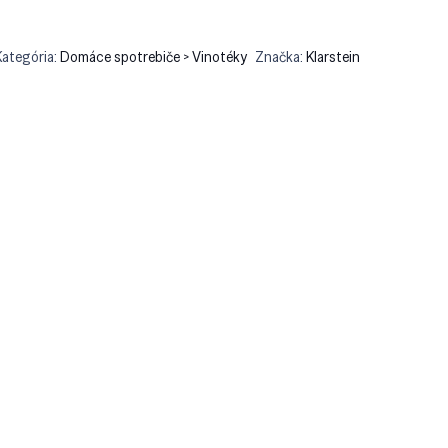
Kategória:
Domáce spotrebiče > Vinotéky
Značka:
Klarstein