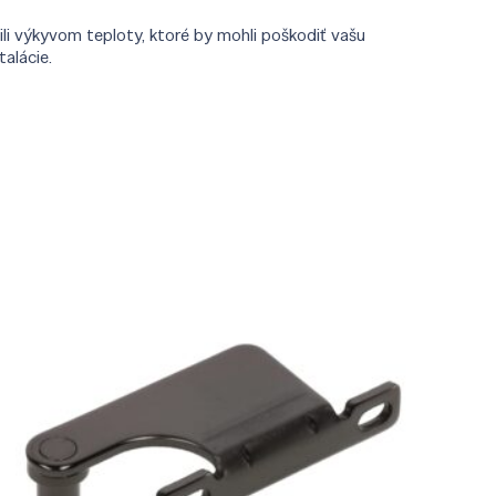
li výkyvom teploty, ktoré by mohli poškodiť vašu
alácie.