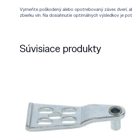
Vymeňte poškodený alebo opotrebovaný záves dverí, aby 
zbierku vín. Na dosiahnutie optimálnych výsledkov je po
Súvisiace produkty