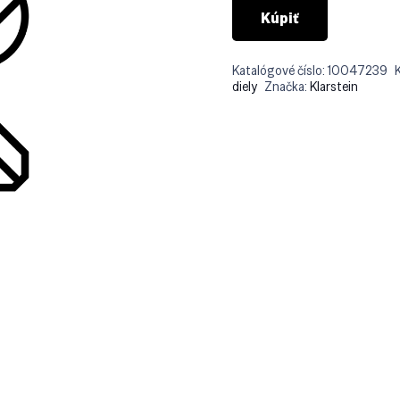
Kúpiť
Katalógové číslo:
10047239
diely
Značka:
Klarstein