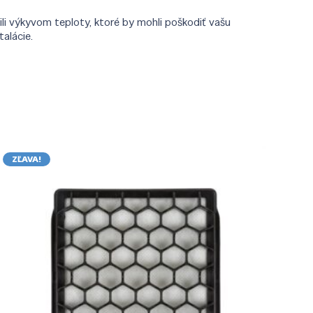
li výkyvom teploty, ktoré by mohli poškodiť vašu
alácie.
ZĽAVA!