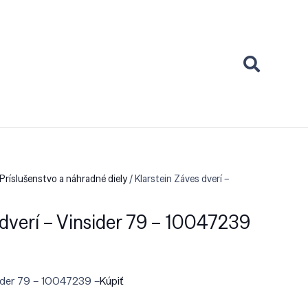
Príslušenstvo a náhradné diely
/ Klarstein Záves dverí –
 dverí – Vinsider 79 – 10047239
sider 79 – 10047239 –
Kúpiť