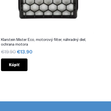
Klarstein Mister Eco, motorový filter, náhradný diel,
ochrana motora
Pôvodná
Aktuálna
€
19.90
€
13.90
cena
cena
bola:
je:
Kúpiť
€19.90.
€13.90.