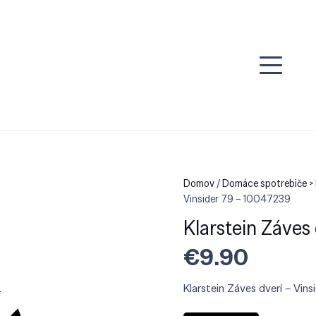
Domov
/
Domáce spotrebiče > 
Vinsider 79 – 10047239
Klarstein Záves
€
9.90
Klarstein Záves dverí – Vin