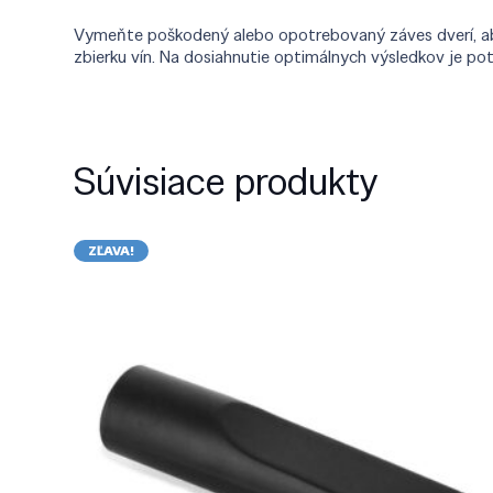
Vymeňte poškodený alebo opotrebovaný záves dverí, aby 
zbierku vín. Na dosiahnutie optimálnych výsledkov je po
Súvisiace produkty
ZĽAVA!