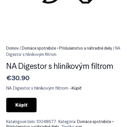
Domov
/
Domáce spotrebiče > Príslušenstvo a náhradné diely
/ NA
Digestor s hliníkovým filtrom
NA Digestor s hliníkovým filtrom
€
30.90
NA Digestor s hliníkovým filtrom –
Kúpiť
Kúpiť
Katalógové číslo:
10048677
Kategória:
Domáce spotrebiče >
Príslušenstvo a náhradné diely
Značka:
nan