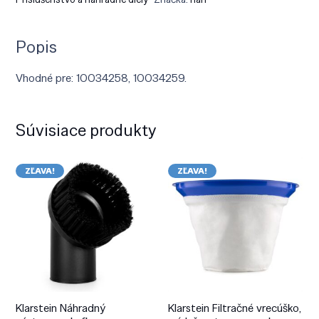
Popis
Vhodné pre: 10034258, 10034259.
Súvisiace produkty
ZĽAVA!
ZĽAVA!
Klarstein Náhradný
Klarstein Filtračné vrecúško,