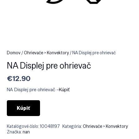
Domov
/
Ohrievače > Konvektory
/ NA Displej pre ohrievač
NA Displej pre ohrievač
€
12.90
NA Displej pre ohrievač –
Kúpiť
Kúpiť
Katalógové číslo:
10048197
Kategória:
Ohrievače > Konvektory
Značka:
nan