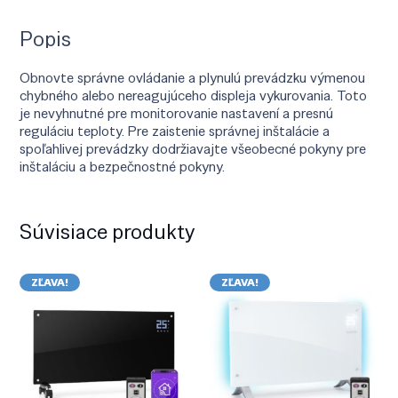
Popis
Obnovte správne ovládanie a plynulú prevádzku výmenou
chybného alebo nereagujúceho displeja vykurovania. Toto
je nevyhnutné pre monitorovanie nastavení a presnú
reguláciu teploty. Pre zaistenie správnej inštalácie a
spoľahlivej prevádzky dodržiavajte všeobecné pokyny pre
inštaláciu a bezpečnostné pokyny.
Súvisiace produkty
ZĽAVA!
ZĽAVA!