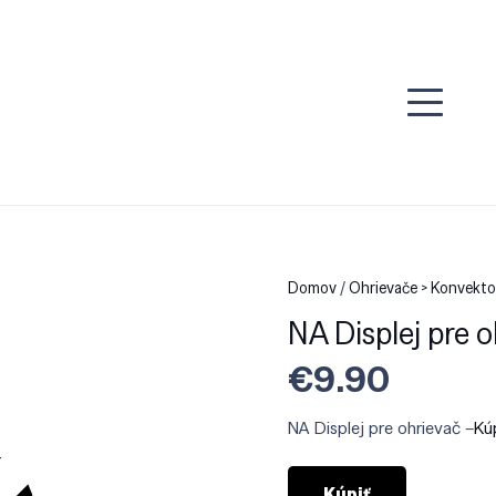
Domov
/
Ohrievače > Konvekto
NA Displej pre 
€
9.90
NA Displej pre ohrievač –
Kú
Kúpiť