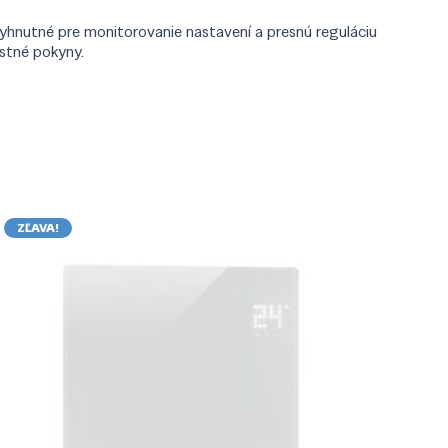
yhnutné pre monitorovanie nastavení a presnú reguláciu
ostné pokyny.
ZĽAVA!