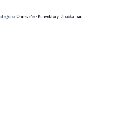
ategória:
Ohrievače > Konvektory
Značka:
nan