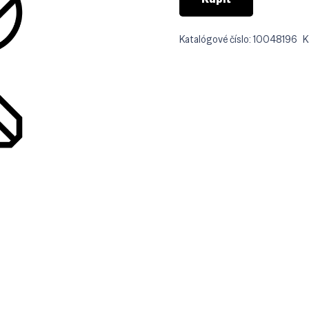
Katalógové číslo:
10048196
K