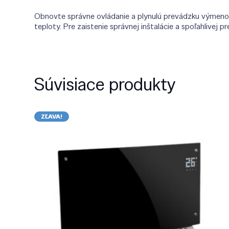
Obnovte správne ovládanie a plynulú prevádzku výmenou
teploty. Pre zaistenie správnej inštalácie a spoľahlive
Súvisiace produkty
ZĽAVA!