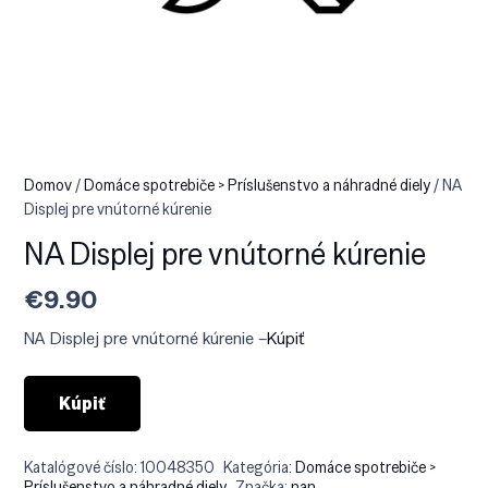
Domov
/
Domáce spotrebiče > Príslušenstvo a náhradné diely
/ NA
Displej pre vnútorné kúrenie
NA Displej pre vnútorné kúrenie
€
9.90
NA Displej pre vnútorné kúrenie –
Kúpiť
Kúpiť
Katalógové číslo:
10048350
Kategória:
Domáce spotrebiče >
Príslušenstvo a náhradné diely
Značka:
nan