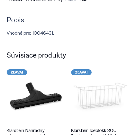
Popis
Vhodné pre: 10046431.
Súvisiace produkty
ZĽAVA!
ZĽAVA!
Klarstein Náhradný
Klarstein Iceblokk 300