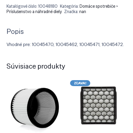
Katalógové číslo:
10048180
Kategória:
Domáce spotrebiče >
Príslušenstvo a náhradné diely
Značka:
nan
Popis
Vhodné pre: 10045470, 10045462, 10045471, 10045472.
Súvisiace produkty
ZĽAVA!