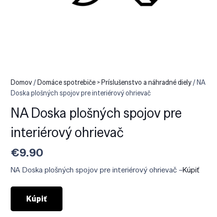
Domov
/
Domáce spotrebiče > Príslušenstvo a náhradné diely
/ NA
Doska plošných spojov pre interiérový ohrievač
NA Doska plošných spojov pre
interiérový ohrievač
€
9.90
NA Doska plošných spojov pre interiérový ohrievač –
Kúpiť
Kúpiť