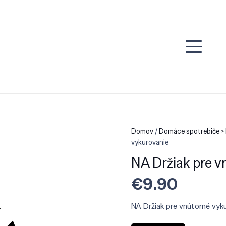
Domov
/
Domáce spotrebiče > 
vykurovanie
NA Držiak pre v
€
9.90
NA Držiak pre vnútorné vyk