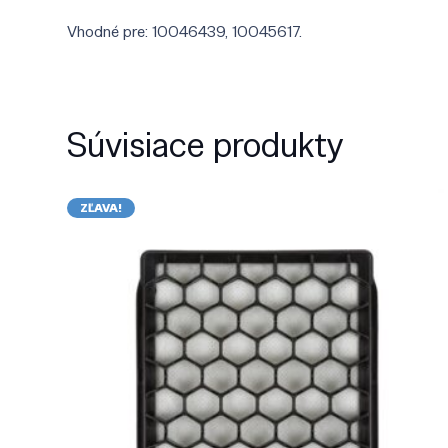
Vhodné pre: 10046439, 10045617.
Súvisiace produkty
ZĽAVA!