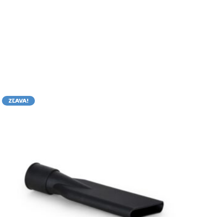
ZĽAVA!