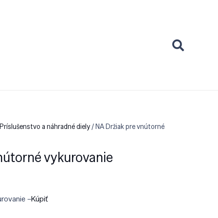
Príslušenstvo a náhradné diely
/ NA Držiak pre vnútorné
nútorné vykurovanie
urovanie –
Kúpiť