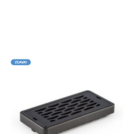
ZĽAVA!