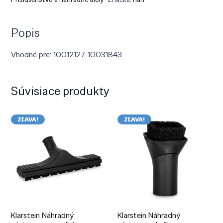
Popis
Vhodné pre: 10012127, 10031843.
Súvisiace produkty
ZĽAVA!
ZĽAVA!
Klarstein Náhradný
Klarstein Náhradný