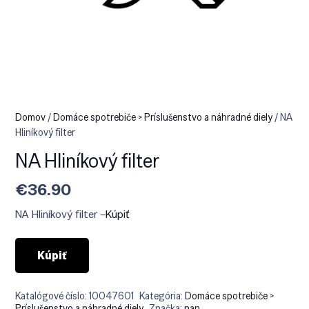
Domov
/
Domáce spotrebiče > Príslušenstvo a náhradné diely
/ NA
Hliníkový filter
NA Hliníkový filter
€
36.90
NA Hliníkový filter –
Kúpiť
Kúpiť
Katalógové číslo:
10047601
Kategória:
Domáce spotrebiče >
Príslušenstvo a náhradné diely
Značka:
nan