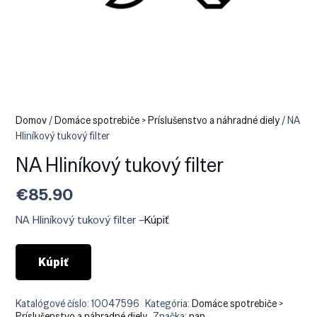
Domov
/
Domáce spotrebiče > Príslušenstvo a náhradné diely
/ NA
Hliníkový tukový filter
NA Hliníkový tukový filter
€
85.90
NA Hliníkový tukový filter –
Kúpiť
Kúpiť
Katalógové číslo:
10047596
Kategória:
Domáce spotrebiče >
Príslušenstvo a náhradné diely
Značka:
nan