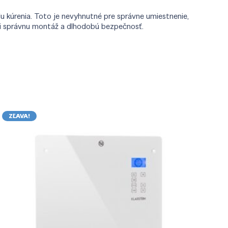
kúrenia. Toto je nevyhnutné pre správne umiestnenie,
ili správnu montáž a dlhodobú bezpečnosť.
ZĽAVA!