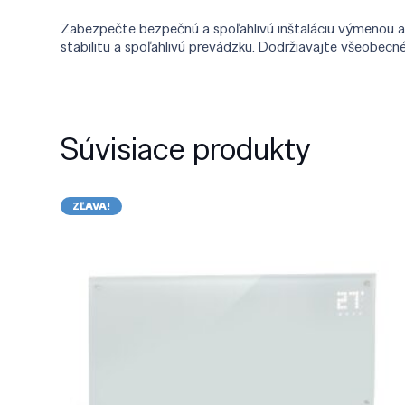
Zabezpečte bezpečnú a spoľahlivú inštaláciu výmenou 
stabilitu a spoľahlivú prevádzku. Dodržiavajte všeobec
Súvisiace produkty
ZĽAVA!