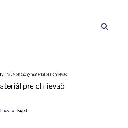
ry
/ NA Montážny materiál pre ohrievač
teriál pre ohrievač
hrievač –
Kúpiť