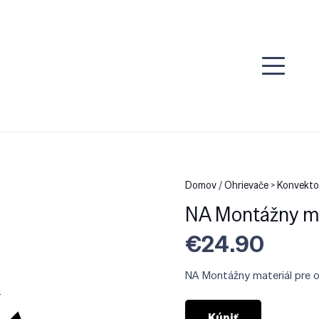
Domov
/
Ohrievače > Konvekto
NA Montážny ma
€
24.90
NA Montážny materiál pre o
Kúpiť