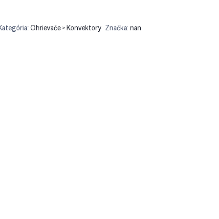
Kategória:
Ohrievače > Konvektory
Značka:
nan