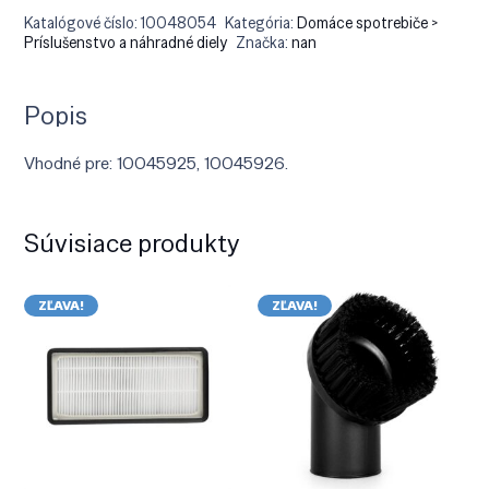
Katalógové číslo:
10048054
Kategória:
Domáce spotrebiče >
Príslušenstvo a náhradné diely
Značka:
nan
Popis
Vhodné pre: 10045925, 10045926.
Súvisiace produkty
ZĽAVA!
ZĽAVA!