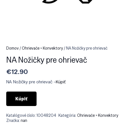
Domov
/
Ohrievače > Konvektory
/ NA Nožičky pre ohrievač
NA Nožičky pre ohrievač
€
12.90
NA Nožičky pre ohrievač –
Kúpiť
Kúpiť
Katalógové číslo:
10048204
Kategória:
Ohrievače > Konvektory
Značka:
nan