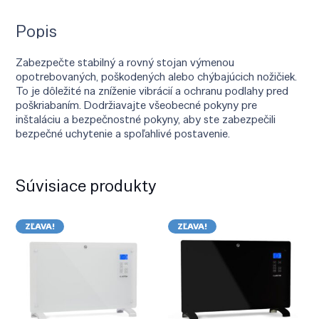
Popis
Zabezpečte stabilný a rovný stojan výmenou
opotrebovaných, poškodených alebo chýbajúcich nožičiek.
To je dôležité na zníženie vibrácií a ochranu podlahy pred
poškriabaním. Dodržiavajte všeobecné pokyny pre
inštaláciu a bezpečnostné pokyny, aby ste zabezpečili
bezpečné uchytenie a spoľahlivé postavenie.
Súvisiace produkty
ZĽAVA!
ZĽAVA!