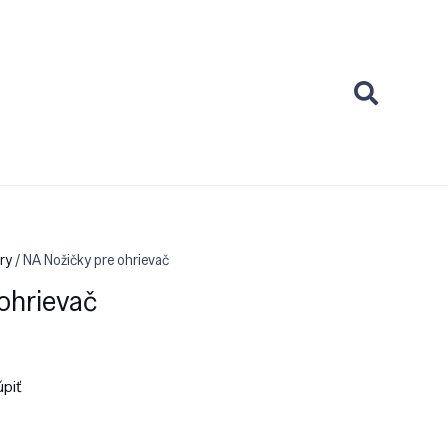
ry
/ NA Nožičky pre ohrievač
ohrievač
úpiť