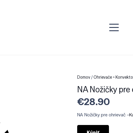
Domov
/
Ohrievače > Konvekto
NA Nožičky pre 
€
28.90
NA Nožičky pre ohrievač –
K
Kúpiť