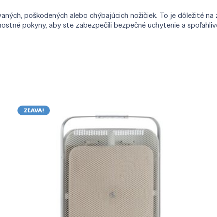
ých, poškodených alebo chýbajúcich nožičiek. To je dôležité na zn
ostné pokyny, aby ste zabezpečili bezpečné uchytenie a spoľahliv
ZĽAVA!