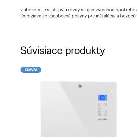
Zabezpečte stabilný a rovný stojan výmenou opotrebovan
Dodržiavajte všeobecné pokyny pre inštaláciu a bezpečn
Súvisiace produkty
ZĽAVA!