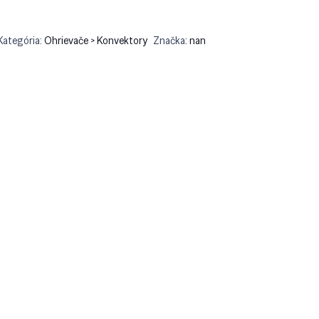
Kategória:
Ohrievače > Konvektory
Značka:
nan