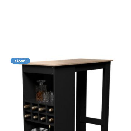
ZĽAVA!