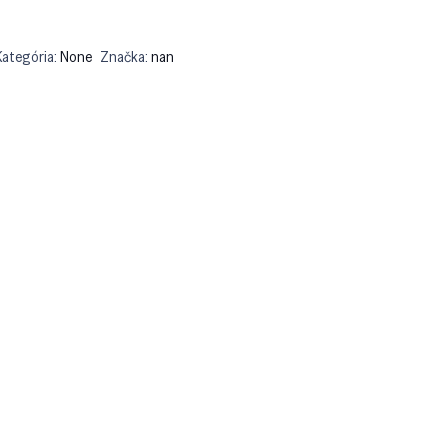
Kategória:
None
Značka:
nan