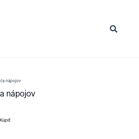
iča nápojov
ča nápojov
Kúpiť