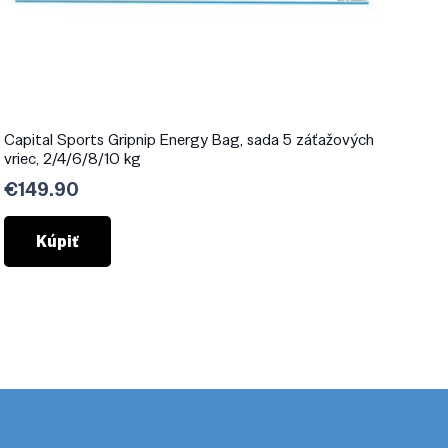
Capital Sports Gripnip Energy Bag, sada 5 záťažových
vriec, 2/4/6/8/10 kg
€
149.90
Kúpiť