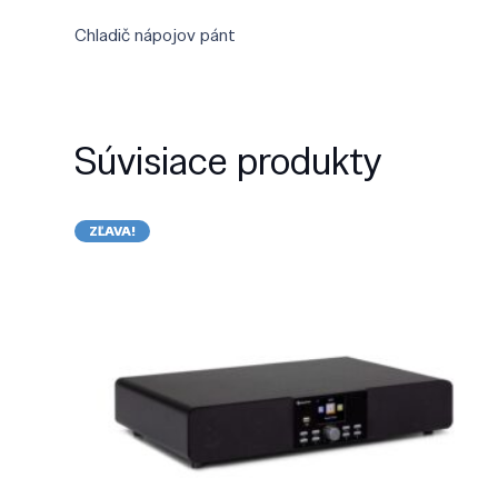
Chladič nápojov pánt
Súvisiace produkty
ZĽAVA!