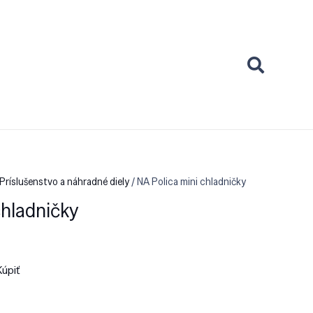
Príslušenstvo a náhradné diely
/ NA Polica mini chladničky
chladničky
Kúpiť