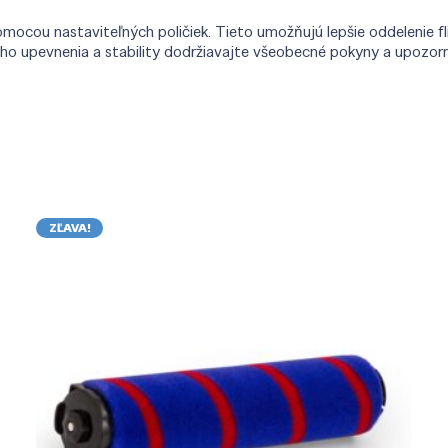
omocou nastaviteľných poličiek. Tieto umožňujú lepšie oddelenie fl
ho upevnenia a stability dodržiavajte všeobecné pokyny a upozorne
ZĽAVA!