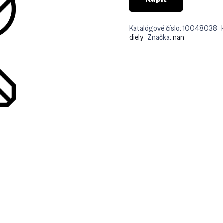
Katalógové číslo:
10048038
diely
Značka:
nan