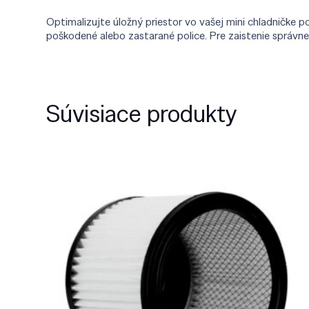
Optimalizujte úložný priestor vo vašej mini chladničke p
poškodené alebo zastarané police. Pre zaistenie správne
Súvisiace produkty