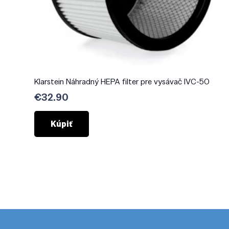
Klarstein Náhradný HEPA filter pre vysávač IVC-50
€
32.90
Kúpiť