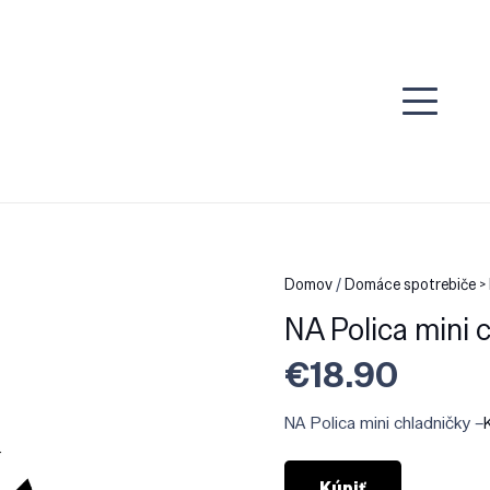
Domov
/
Domáce spotrebiče > 
NA Polica mini 
€
18.90
NA Polica mini chladničky –
Kúpiť