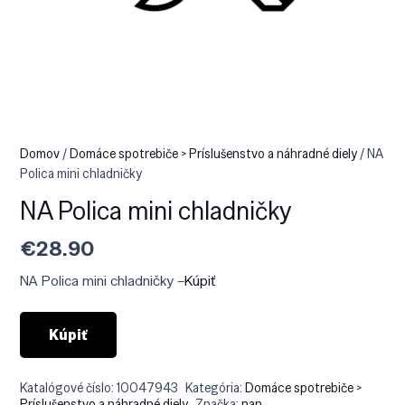
Domov
/
Domáce spotrebiče > Príslušenstvo a náhradné diely
/ NA
Polica mini chladničky
NA Polica mini chladničky
€
28.90
NA Polica mini chladničky –
Kúpiť
Kúpiť
Katalógové číslo:
10047943
Kategória:
Domáce spotrebiče >
Príslušenstvo a náhradné diely
Značka:
nan