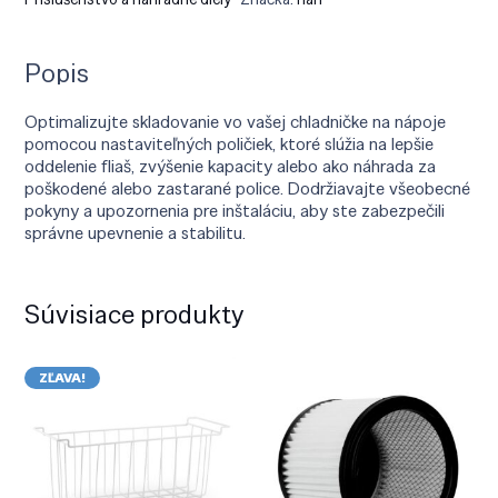
Popis
Optimalizujte skladovanie vo vašej chladničke na nápoje
pomocou nastaviteľných poličiek, ktoré slúžia na lepšie
oddelenie fliaš, zvýšenie kapacity alebo ako náhrada za
poškodené alebo zastarané police. Dodržiavajte všeobecné
pokyny a upozornenia pre inštaláciu, aby ste zabezpečili
správne upevnenie a stabilitu.
Súvisiace produkty
ZĽAVA!