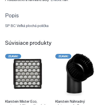
Popis
SP BC Veľká plochá polička
Súvisiace produkty
ZĽAVA!
ZĽAVA!
Klarstein Mister Eco,
Klarstein Náhradný