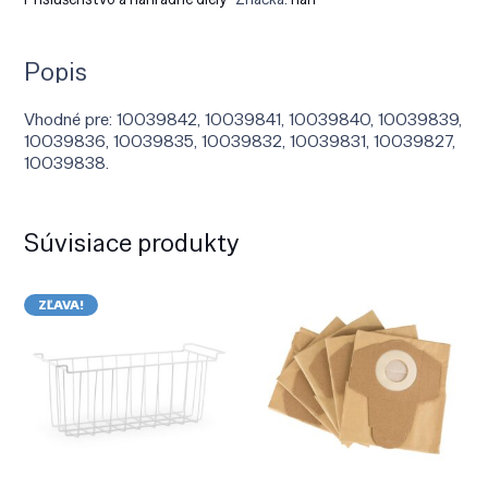
Popis
Vhodné pre: 10039842, 10039841, 10039840, 10039839,
10039836, 10039835, 10039832, 10039831, 10039827,
10039838.
Súvisiace produkty
ZĽAVA!